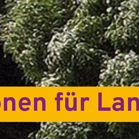
onen für La