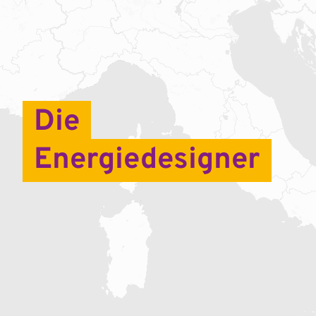
Die
Energie­designer